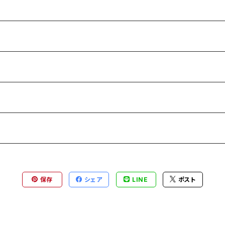
保存
シェア
LINE
ポスト