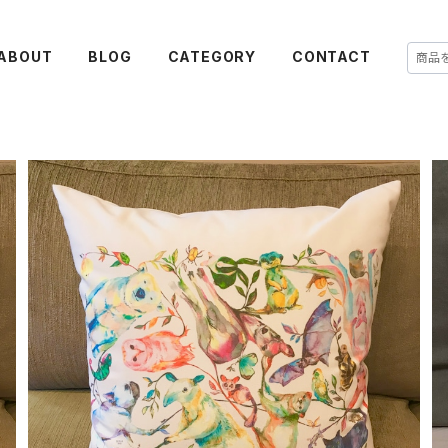
ABOUT
BLOG
CATEGORY
CONTACT
ne22co 中綿付きクッションカバー【つながりつながる】
¥7,000