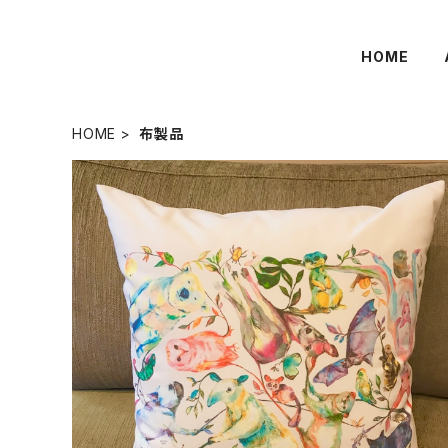
HOME
HOME
布製品
ne22co クッションカバー【つながりつながる】
¥6,000