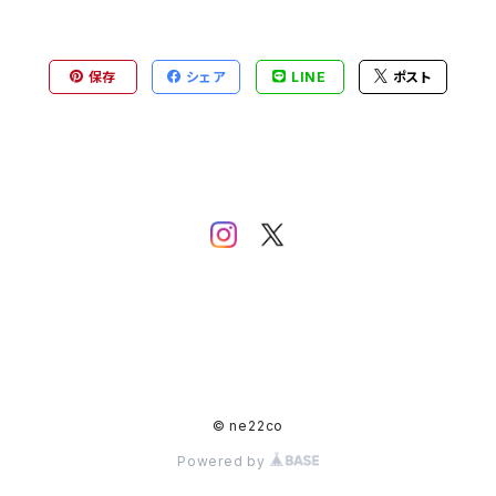
保存
シェア
LINE
ポスト
© ne22co
Powered by