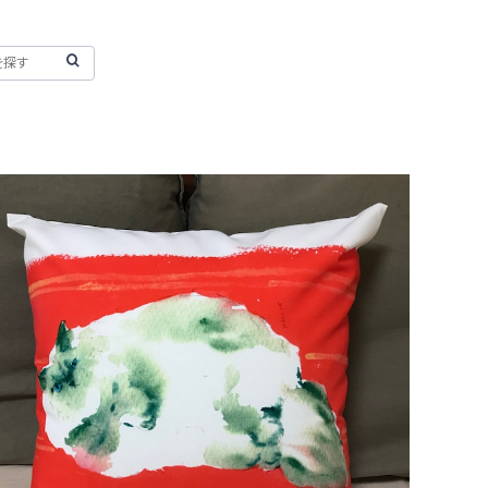
ne22co クッションカバー【赤い絨毯と猫】
¥6,000