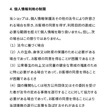
4. 個人情報利用の制限
当ショップは、個人情報保護法その他の法令により許容さ
れる場合を除き、お客様の同意を得ず、利用目的の達成に
必要な範囲を超えて個人情報を取り扱いません。但し、次
の場合はこの限りではありません。
（１） 法令に基づく場合
（２） 人の生命、身体又は財産の保護のために必要がある
場合であって、お客様の同意を得ることが困難であるとき
（３） 公衆衛生の向上又は児童の健全な育成の推進のため
に特に必要がある場合であって、お客様の同意を得ること
が困難であるとき
（４） 国の機関もしくは地方公共団体又はその委託を受け
た者が法令の定める事務を遂行することに対して協力する
必要がある場合であって、お客様の同意を得ることにより
当該事務の遂行に支障を及ぼすおそれがあるとき