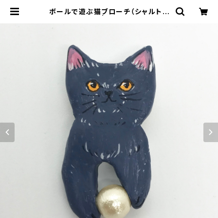
ボールで遊ぶ猫ブローチ（シャルトリ
ュー） | ne22co