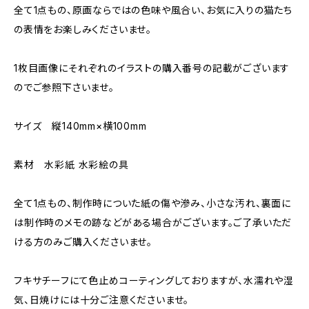
全て1点もの、原画ならではの色味や風合い、お気に入りの猫たち
の表情をお楽しみくださいませ。
1枚目画像にそれぞれのイラストの購入番号の記載がございます
のでご参照下さいませ。
サイズ 縦140mm×横100mm
素材 水彩紙 水彩絵の具
全て1点もの、制作時についた紙の傷や滲み、小さな汚れ、裏面に
は制作時のメモの跡などがある場合がございます。ご了承いただ
ける方のみご購入くださいませ。
フキサチーフにて色止めコーティングしておりますが、水濡れや湿
気、日焼けには十分ご注意くださいませ。