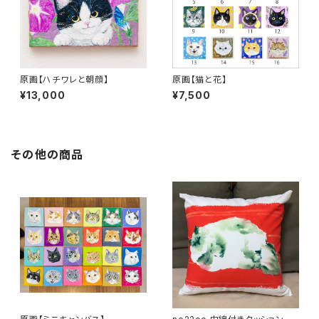
原画【ハチワレと朝顔】
原画【猫と花】
¥13,000
¥7,500
その他の商品