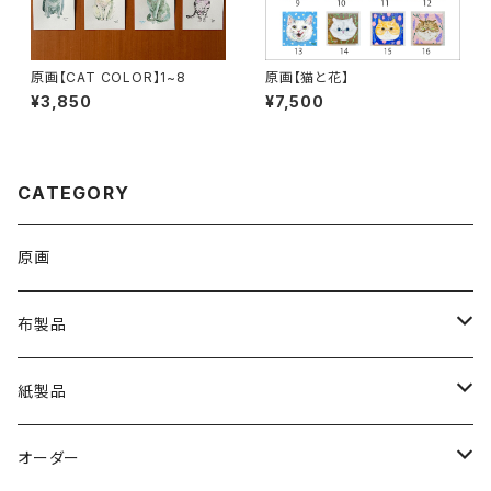
原画【CAT COLOR】1~8
原画【猫と花】
¥3,850
¥7,500
CATEGORY
原画
布製品
Ｔシャツ
紙製品
トートバッグ
ステッカー
オーダー