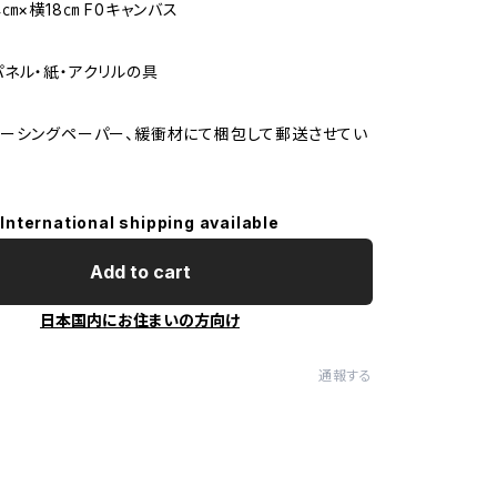
㎝×横18㎝ F0キャンバス
ネル・紙・アクリルの具
ーシングペーパー、緩衝材にて梱包して郵送させてい
International shipping available
Add to cart
日本国内にお住まいの方向け
通報する