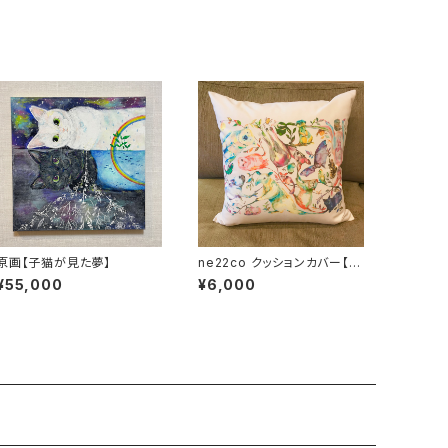
原画【子猫が見た夢】
ne22co クッションカバー【つ
ながりつながる】
¥55,000
¥6,000