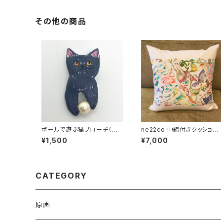
その他の商品
ボールで遊ぶ猫ブローチ（シャ
ne22co 中綿付きクッション
ルトリュー）
カバー【つながりつながる】
¥1,500
¥7,000
CATEGORY
原画