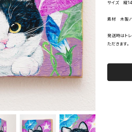
サイズ 縦14
素材 木製パ
発送時はトレ
ただきます。