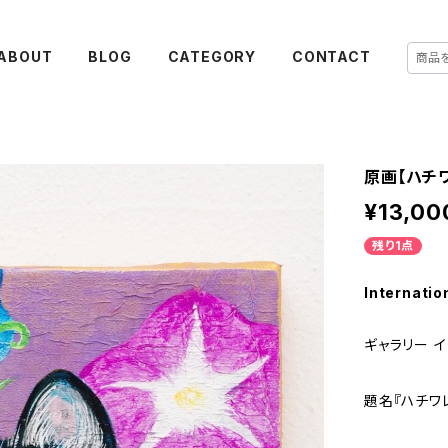
ABOUT
BLOG
CATEGORY
CONTACT
原画【ハチ
¥13,00
残り1点
Internatio
ギャラリー 
題名『ハチワ