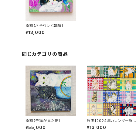
原画【ハチワレと朝顔】
¥13,000
同じカテゴリの商品
原画【子猫が見た夢】
原画【2024年カレンダー原
キャンバス】
¥55,000
¥13,000