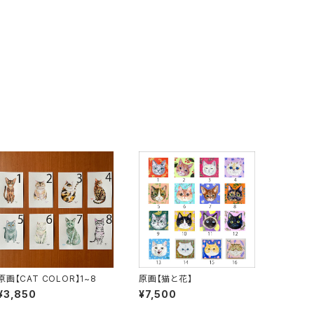
原画【CAT COLOR】1~8
原画【猫と花】
¥3,850
¥7,500