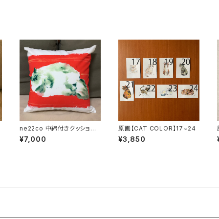
ne22co 中綿付きクッション
原画【CAT COLOR】17~24
カバー【赤い絨毯と猫】
¥7,000
¥3,850