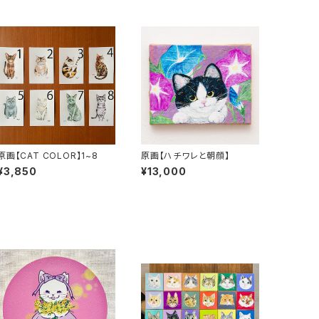
原画【CAT COLOR】1~8
原画【ハチワレと朝顔】
¥3,850
¥13,000