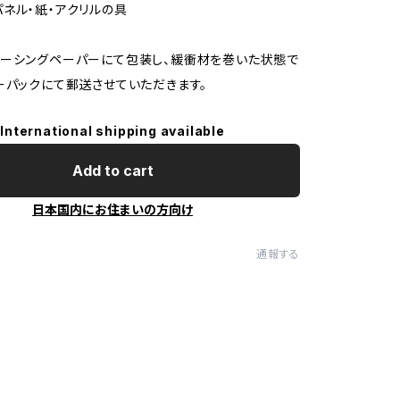
ネル・紙・アクリルの具
ーシングペーパーにて包装し、緩衝材を巻いた状態で
ーパックにて郵送させていただきます。
International shipping available
Add to cart
日本国内にお住まいの方向け
通報する