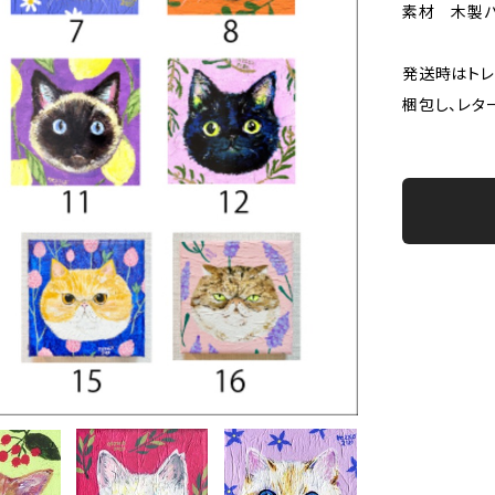
素材 木製パ
発送時はトレ
梱包し、レタ