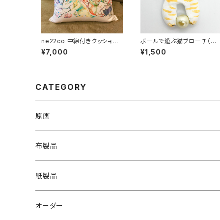
ne22co 中綿付きクッション
ボールで遊ぶ猫ブローチ（茶
カバー【つながりつながる】
ラ）
¥7,000
¥1,500
CATEGORY
原画
布製品
Ｔシャツ
紙製品
トートバッグ
ステッカー
オーダー