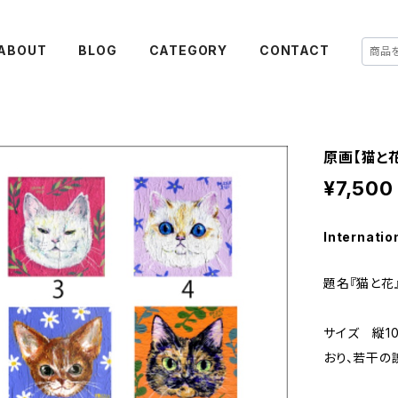
ABOUT
BLOG
CATEGORY
CONTACT
原画【猫と
¥7,500
Internatio
題名『猫と花
サイズ 縦1
おり、若干の