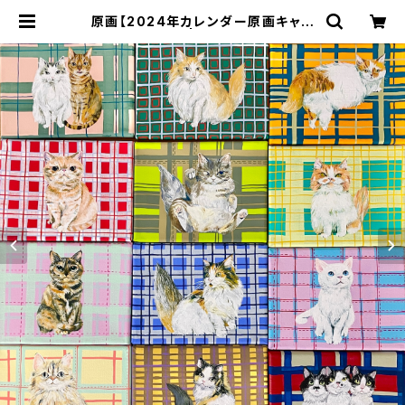
原画【2024年カレンダー原画キャン
バス】 | ne22co