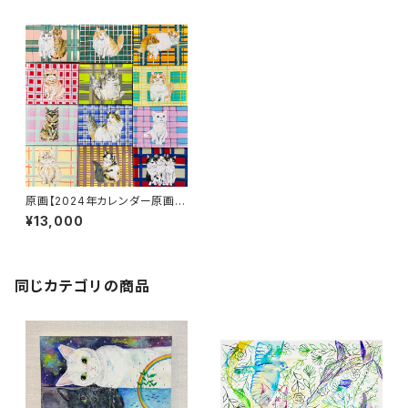
原画【2024年カレンダー原画キ
ャンバス】
¥13,000
同じカテゴリの商品