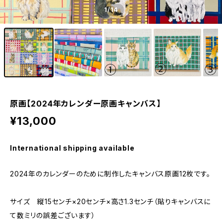
1
/14
原画【2024年カレンダー原画キャンバス】
¥13,000
International shipping available
2024年のカレンダーのために制作したキャンバス原画12枚です。
サイズ 縦15センチ×20センチ×高さ1.3センチ（貼りキャンバスに
て数ミリの誤差ございます）