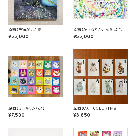
原画【子猫が見た夢】
原画【かさなりかさなる 煌きと
鼓動】
¥55,000
¥55,000
原画【ミニキャンバス】
原画【CAT COLOR】1~8
¥7,500
¥3,850