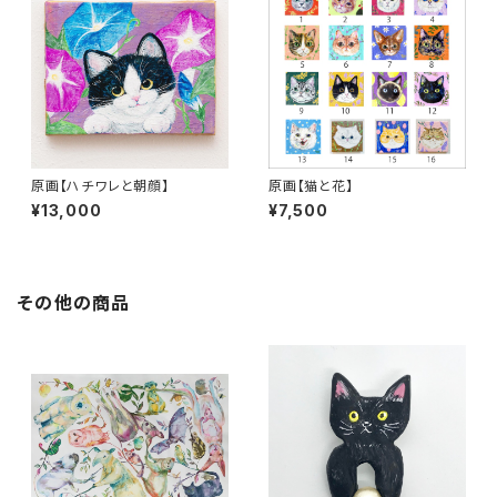
原画【ハチワレと朝顔】
原画【猫と花】
¥13,000
¥7,500
その他の商品