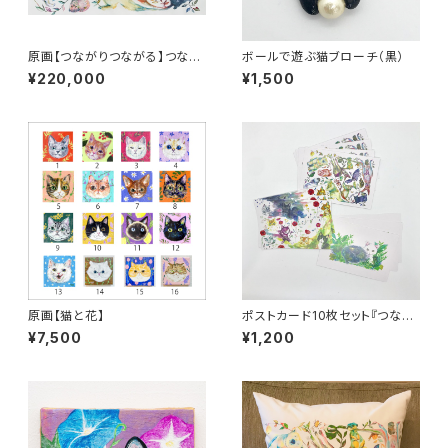
原画【つながりつながる】つなが
ボールで遊ぶ猫ブローチ（黒）
りつながる いのち
¥220,000
¥1,500
原画【猫と花】
ポストカード10枚セット『つなが
りつながる いのち』『つながりつ
¥7,500
¥1,200
ながる 花と猫』『猫の中の宇宙』